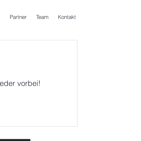
g
Partner
Team
Kontakt
eder vorbei!