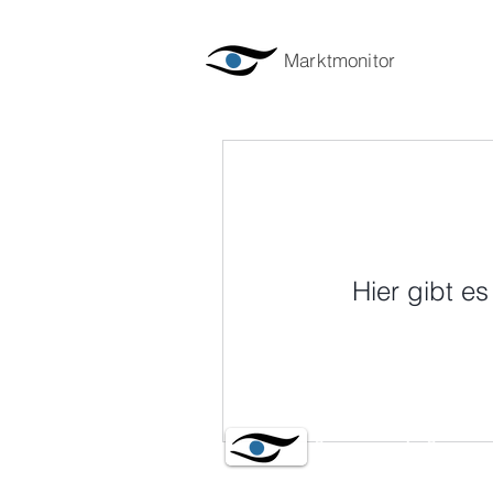
Marktmonitor
Hier gibt e
Sørensen ApS