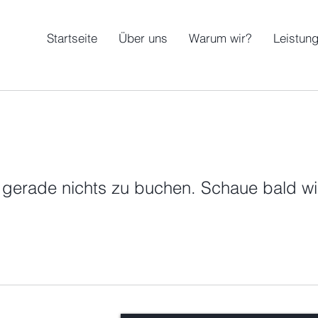
Startseite
Über uns
Warum wir?
Leistun
s gerade nichts zu buchen. Schaue bald wi
Schick uns eine Nachricht