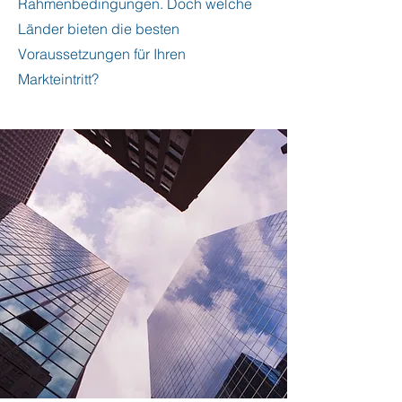
Rahmenbedingungen. Doch welche
Länder bieten die besten
Voraussetzungen für Ihren
Markteintritt?