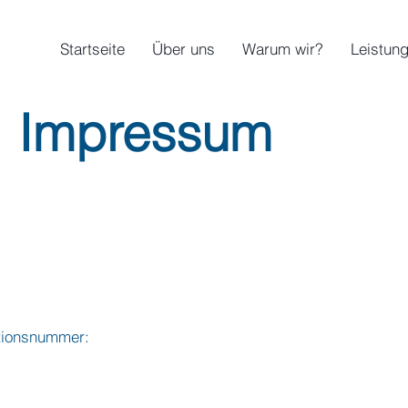
Startseite
Über uns
Warum wir?
Leistun
Impressum
ationsnummer: