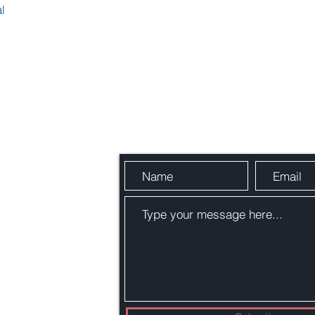
l
Schick uns eine Nachricht
ernational